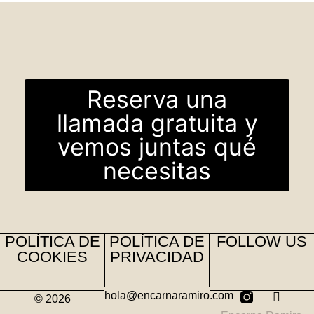
Reserva una
llamada gratuita y
vemos juntas qué
necesitas
POLÍTICA DE
POLÍTICA DE
FOLLOW US
COOKIES
PRIVACIDAD
hola@encarnaramiro.com
© 2026