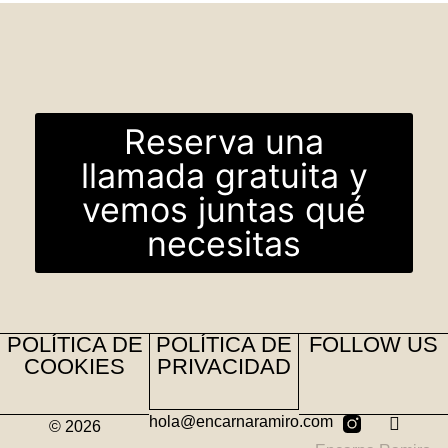
Reserva una
llamada gratuita y
vemos juntas qué
necesitas
POLÍTICA DE
POLÍTICA DE
FOLLOW US
COOKIES
PRIVACIDAD
hola@encarnaramiro.com
© 2026